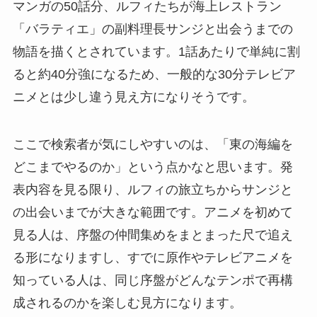
マンガの50話分、ルフィたちが海上レストラン
「バラティエ」の副料理長サンジと出会うまでの
物語を描くとされています。1話あたりで単純に割
ると約40分強になるため、一般的な30分テレビア
ニメとは少し違う見え方になりそうです。
ここで検索者が気にしやすいのは、「東の海編を
どこまでやるのか」という点かなと思います。発
表内容を見る限り、ルフィの旅立ちからサンジと
の出会いまでが大きな範囲です。アニメを初めて
見る人は、序盤の仲間集めをまとまった尺で追え
る形になりますし、すでに原作やテレビアニメを
知っている人は、同じ序盤がどんなテンポで再構
成されるのかを楽しむ見方になります。