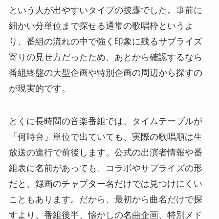
という人が出やすいタイプの披露でした。事前に
細かい分単位まで探せる通常の歌唱枠というよ
り、番組の流れの中で強く印象に残るサプライズ
寄りの見せ方だったため、あとから確認するなら
番組終盤の大型企画や特別企画の周辺から探すの
が現実的です。
とくに長時間の音楽番組では、タイムテーブルが
「何時台」単位で出ていても、実際の歌唱順は生
放送の進行で前後します。公式の出演者情報や番
組表に名前があっても、コラボやサプライズの形
だと、録画のチャプター名だけでは見つけにくい
こともあります。だから、最初から曲名だけで探
すより、番組後半、懐かしの名曲企画、特別メド