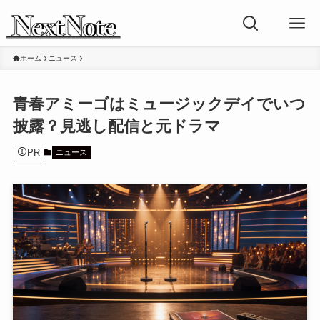
ホーム
ニュース
青春アミーゴはミュージックデイでいつ
披露？見逃し配信と元ドラマ
PR
ニュース