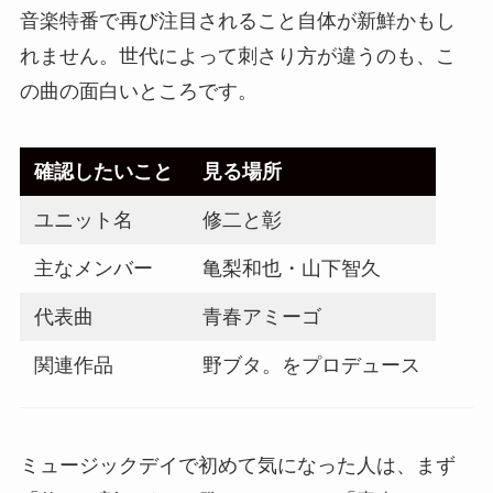
音楽特番で再び注目されること自体が新鮮かもし
れません。世代によって刺さり方が違うのも、こ
の曲の面白いところです。
確認したいこと
見る場所
ユニット名
修二と彰
主なメンバー
亀梨和也・山下智久
代表曲
青春アミーゴ
関連作品
野ブタ。をプロデュース
ミュージックデイで初めて気になった人は、まず