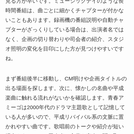
見る方が早いです。ミュージックデイのような長
時間番組は、曲ごとに細かくチャプターが付かな
いこともあります。録画機の番組説明や自動チャ
プターがざっくりしている場合は、出演者名では
なく、企画の切り替わりや司会者の紹介、スタジ
オ照明の変化を目印にした方が見つけやすいです
ね。
まず番組後半に移動し、CM明けや企画タイトルの
出る場面を探します。次に、懐かしの名曲や平成
楽曲に触れる流れがないかを確認します。青春ア
ミーゴは2000年代のドラマ主題歌として記憶して
いる人が多いので、平成リバイバル系の文脈に置
かれやすい曲です。歌唱前のトークや紹介が短い