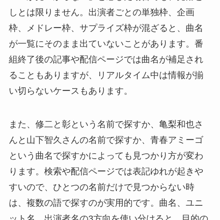
しとは限りません。出演者ごとの単独枠、企画
枠、メドレー枠、サプライズ枠が混ざると、曲名
が一覧にそのまま出ていないことがあります。番
組終了後の記事や配信ページでは曲名が補足され
ることもありますが、リアルタイム中は情報が揃
い切らないケースもあります。
また、修二と彰という名前で探すか、亀梨和也さ
んと山下智久さんの名前で探すか、青春アミーゴ
という曲名で探すかによっても見つかり方が変わ
ります。検索や配信ページでは表記ゆれが起きや
すいので、ひとつの名前だけで見つからない時
は、複数の語で探すのが実用的です。曲名、ユニ
ット名、出演者名の3方向を使い分けると、目的の