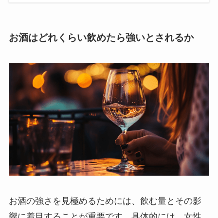
お酒はどれくらい飲めたら強いとされるか
お酒の強さを見極めるためには、飲む量とその影
響に着目することが重要です。具体的には、女性