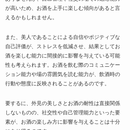
が高いため、お酒を上手に楽しむ傾向があると言
えるかもしれません。
また、美人であることによる自信やポジティブな
自己評価が、ストレスを低減させ、結果としてお
酒を楽しむ能力に間接的に影響を与えている可能
性も考えられます。お酒を飲む際のコミュニケー
ション能力や場の雰囲気を読む能力が、飲酒時の
行動や態度に反映されることがあるのです。
要するに、外見の美しさとお酒の耐性は直接関係
しないものの、社交性や自己管理能力といった要
素が、お酒の楽しみ方に影響を与えることは十分