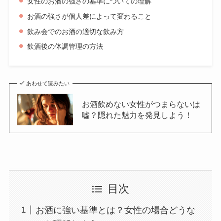
女性のお酒の強さの基準についての理解
お酒の強さが個人差によって変わること
飲み会でのお酒の適切な飲み方
飲酒後の体調管理の方法
あわせて読みたい
お酒飲めない女性がつまらないは
嘘？隠れた魅力を発見しよう！
目次
お酒に強い基準とは？女性の場合どうな