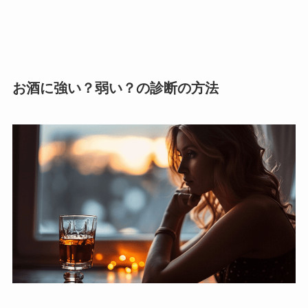
お酒に強い？弱い？の診断の方法