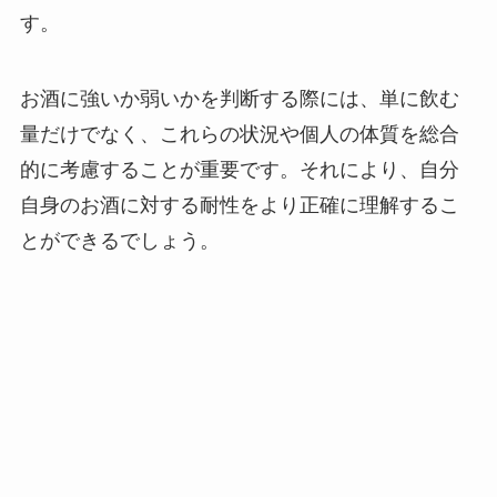
す。
お酒に強いか弱いかを判断する際には、単に飲む
量だけでなく、これらの状況や個人の体質を総合
的に考慮することが重要です。それにより、自分
自身のお酒に対する耐性をより正確に理解するこ
とができるでしょう。