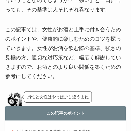
ういうことなのでしょうか？「強い」と一口に言
っても、その基準は人それぞれ異なります。
この記事では、女性がお酒と上手に付き合うため
のポイントや、健康的に楽しむためのコツを探っ
ていきます。女性がお酒を飲む際の基準、強さの
見極め方、適切な対応策など、幅広く解説してい
きますので、お酒とのより良い関係を築くための
参考にしてください。
男性と女性はやっぱ少し違うよね
この記事のポイント