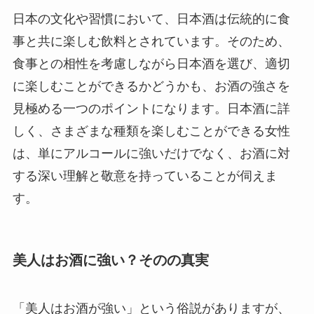
日本の文化や習慣において、日本酒は伝統的に食
事と共に楽しむ飲料とされています。そのため、
食事との相性を考慮しながら日本酒を選び、適切
に楽しむことができるかどうかも、お酒の強さを
見極める一つのポイントになります。日本酒に詳
しく、さまざまな種類を楽しむことができる女性
は、単にアルコールに強いだけでなく、お酒に対
する深い理解と敬意を持っていることが伺えま
す。
美人はお酒に強い？そのの真実
「美人はお酒が強い」という俗説がありますが、