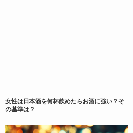
女性は日本酒を何杯飲めたらお酒に強い？そ
の基準は？