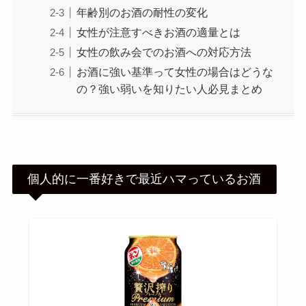
年齢別のお酒の耐性の変化
女性が注意すべきお酒の適量とは
女性の飲み会でのお酒への対応方法
お酒に強い基準って女性の場合はどうな
の？強い弱いを知りたい人必見まとめ
個人的に一番好きで最近ハマっているお酒