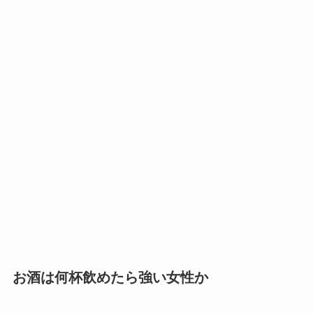
お酒は何杯飲めたら強い女性か