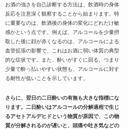
お酒の強さを自己診断する方法は、飲酒時の身体
反応を注意深く観察することから始まります。特
に重要なのは、飲酒後の身体の変化にどれだけ敏
感かという点です。例えば、アルコールを少量摂
取した後に顔が赤くなるのは、アルコールによる
血管拡張の影響で、これはお酒に弱い体質の典型
的な症状です。また、酔いがすぐに回る、つまり
少量で酔っ払いやすい状態も、アルコールに対す
る耐性が低いことを示しています。
さらに、翌日の二日酔いの有無も大きな指標にな
ります。二日酔いはアルコールの分解過程で生じ
るアセトアルデヒドという物質が原因で、この物
質が分解されるのが遅いと、頭痛や吐き気などの