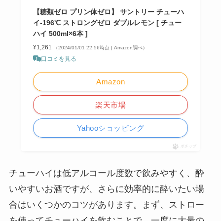
【糖類ゼロ プリン体ゼロ】 サントリー チューハ
イ-196℃ ストロングゼロ ダブルレモン [ チュー
ハイ 500ml×6本 ]
¥1,261
（2024/01/01 22:56時点 | Amazon調べ）
口コミを見る
Amazon
楽天市場
Yahooショッピング
ポチップ
チューハイは低アルコール度数で飲みやすく、酔
いやすいお酒ですが、さらに効率的に酔いたい場
合はいくつかのコツがあります。まず、ストロー
を使ってチューハイを飲むことで、一度に大量の