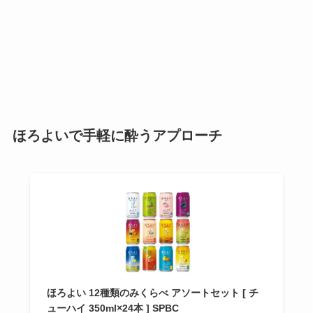
ほろよいで手軽に酔うアプローチ
ほろよい 12種類のみくらべ アソートセット [ チ
ューハイ 350ml×24本 ] SPBC