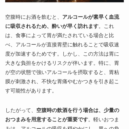
空腹時にお酒を飲むと、
アルコールが素早く血流
に吸収されるため、酔いが早く訪れます
。これ
は、食事によって胃が満たされている場合と比
べ、アルコールが直接胃壁に触れることで吸収速
度が加速するためです。しかし、この方法は胃に
大きな負担をかけるリスクが伴います。特に、胃
が空の状態で強いアルコールを摂取すると、胃粘
膜が刺激され、不快な胃痛やむかつきを引き起こ
す可能性があります。
したがって、
空腹時の飲酒を行う場合は、少量の
おつまみを用意することが重要です
。軽いおつま
みは、アルコールの吸収を穏やかにし、胃への負