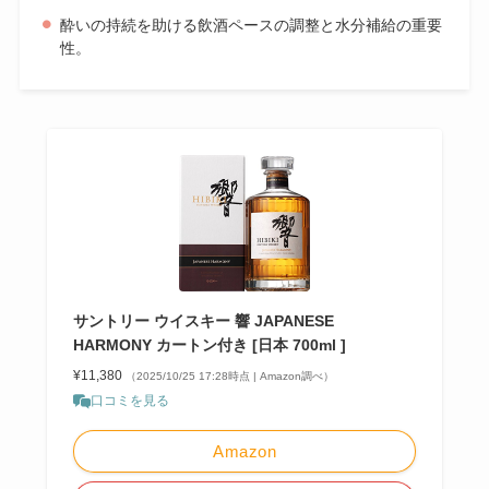
酔いの持続を助ける飲酒ペースの調整と水分補給の重要
性。
サントリー ウイスキー 響 JAPANESE
HARMONY カートン付き [日本 700ml ]
¥11,380
（2025/10/25 17:28時点 | Amazon調べ）
口コミを見る
Amazon