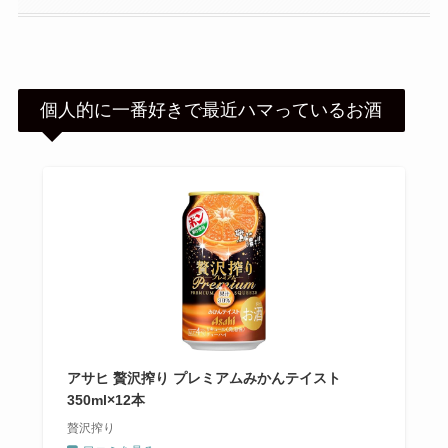
個人的に一番好きで最近ハマっているお酒
アサヒ 贅沢搾り プレミアムみかんテイスト
350ml×12本
贅沢搾り