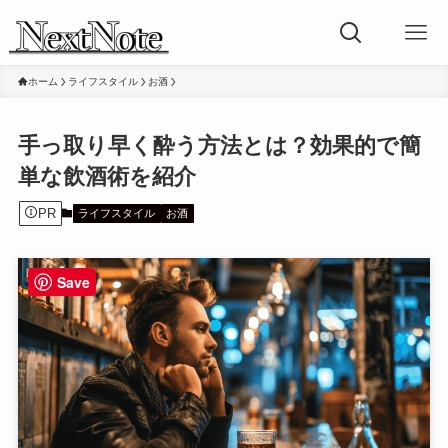
ホーム
ライフスタイル
お酒
手っ取り早く酔う方法とは？効果的で簡
単な飲酒術を紹介
PR
ライフスタイル
お酒
Save