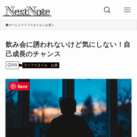
ホーム
ライフスタイル
お酒
飲み会に誘われないけど気にしない！自
己成長のチャンス
PR
ライフスタイル
お酒
Save