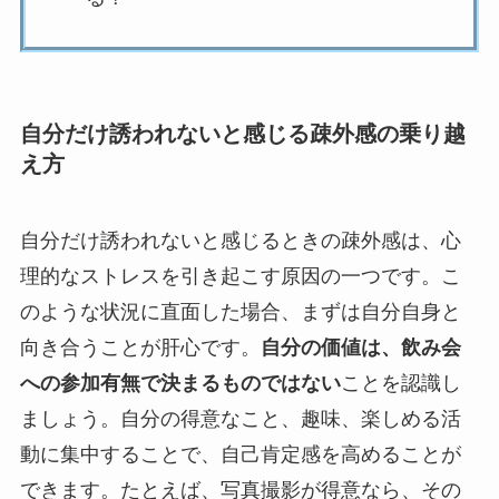
自分だけ誘われないと感じる疎外感の乗り越
え方
自分だけ誘われないと感じるときの疎外感は、心
理的なストレスを引き起こす原因の一つです。こ
のような状況に直面した場合、まずは自分自身と
向き合うことが肝心です。
自分の価値は、飲み会
への参加有無で決まるものではない
ことを認識し
ましょう。自分の得意なこと、趣味、楽しめる活
動に集中することで、自己肯定感を高めることが
できます。たとえば、写真撮影が得意なら、その