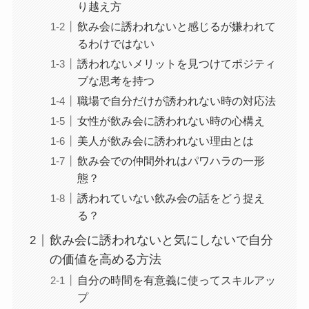
り越え方
飲み会に誘われないと感じるが嫌われて
るわけではない
誘われないメリットを見つけてポジティ
ブな思考を持つ
職場で自分だけが誘われない時の対応法
女性が飲み会に誘われない時の心構え
美人が飲み会に誘われない理由とは
飲み会での仲間外れはパワハラの一形
態？
誘われていない飲み会の話をどう捉え
る？
飲み会に誘われないと気にしないで自分
の価値を高める方法
自分の時間を有意義に使ってスキルアッ
プ