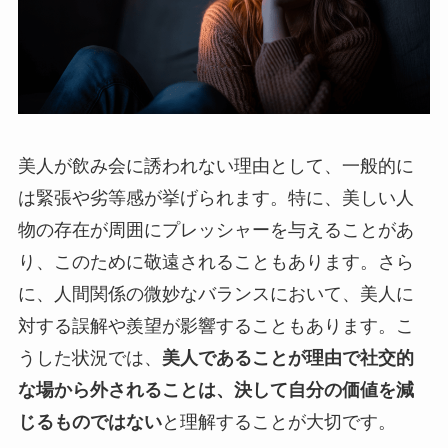
美人が飲み会に誘われない理由として、一般的に
は緊張や劣等感が挙げられます。特に、美しい人
物の存在が周囲にプレッシャーを与えることがあ
り、このために敬遠されることもあります。さら
に、人間関係の微妙なバランスにおいて、美人に
対する誤解や羨望が影響することもあります。こ
うした状況では、
美人であることが理由で社交的
な場から外されることは、決して自分の価値を減
じるものではない
と理解することが大切です。