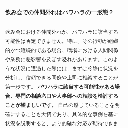
飲み会での仲間外れはパワハラの一形態？
飲み会における仲間外れが、パワハラに該当する
可能性は否定できません。特に、その行動が組織
的かつ継続的である場合、職場における人間関係
や業務に悪影響を及ぼす恐れがあります。このよ
うな状況に遭遇した際には、まずは冷静に状況を
分析し、信頼できる同僚や上司に相談することが
第一歩です。
パワハラに該当する可能性がある場
合、専門の相談窓口や人事部への相談を検討する
ことが望ましいです。
自己の感じていることを明
確にすることも大切であり、具体的な事例を基に
状況を説明すると、より的確な対応が期待できま