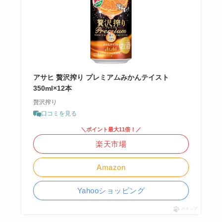
アサヒ 贅沢搾り プレミアムみかんテイスト
350ml×12本
贅沢搾り
口コミを見る
＼ポイント最大11倍！／
楽天市場
Amazon
Yahooショッピング
ポチップ