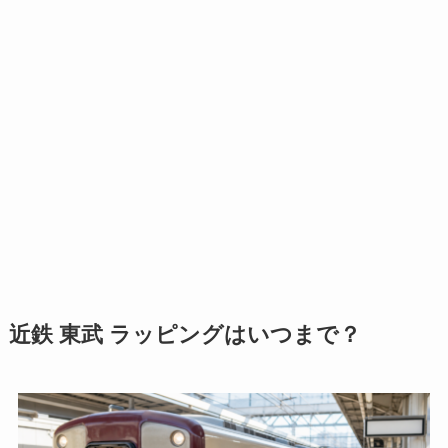
近鉄 東武 ラッピングはいつまで？