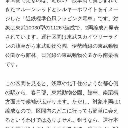
東武側で走るのは、近鉄の一般車両で親しまれて
きたマルーンレッドとシルキーホワイトをイメー
ジした「近鉄標準色風ラッピング電車」です。対
象は東武10030型の11267編成で、2両編成と発表
されています。運行区間は東武スカイツリーライ
ンの浅草から東武動物公園、伊勢崎線の東武動物
公園から館林、日光線の東武動物公園から南栗橋
です。
この区間を見ると、浅草や北千住のような都心側
の駅から、春日部、東武動物公園、館林、南栗橋
方面まで候補が広がります。ただし、対象車両は1
編成なので、区間内のどこに行っても簡単に会え
るというわけではありません。狙うなら、運行本