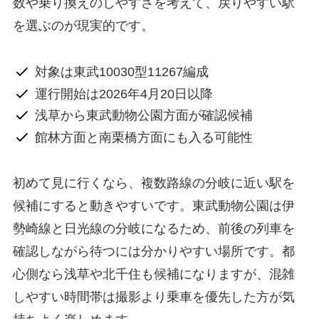
数や乗り換えのしやすさを考えて、戻りやすい駅
を選ぶのが現実的です。
対象は東武10030型11267編成
運行開始は2026年4月20日以降
浅草から東武動物公園方面が確認候補
館林方面と南栗橋方面にも入る可能性
初めて見に行くなら、複数路線の分岐に近い駅を
候補にすると動きやすいです。東武動物公園は伊
勢崎線と日光線の分岐になるため、前後の列車を
確認しながら待つには分かりやすい場所です。都
心側なら浅草や北千住も候補になりますが、混雑
しやすい時間帯は撮影より乗車を優先した方が気