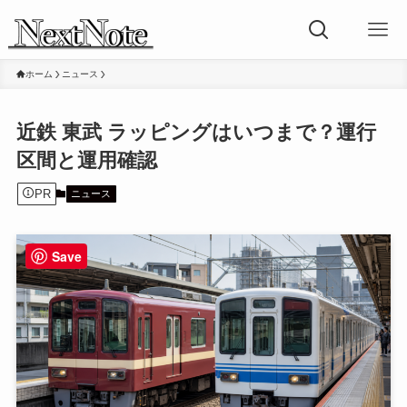
ホーム
ニュース
近鉄 東武 ラッピングはいつまで？運行
区間と運用確認
PR
ニュース
Save