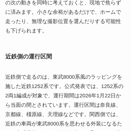
の次の動きを同時に考えておくと、現地で焦らず
に済みます。小さな余裕があるだけで、ホームで
走ったり、無理な撮影位置を選んだりする可能性
も下げられます。
近鉄側の運行区間
近鉄側で走るのは、東武8000系風のラッピングを
施した近鉄1252系です。公式発表では、1252系の
2両1編成が対象で、運行期間は2026年1月22日か
ら当面の間とされています。運行区間は奈良線、
京都線、橿原線、天理線などです。関西側では、
近鉄の車両が東武8000系を思わせる外装になるた