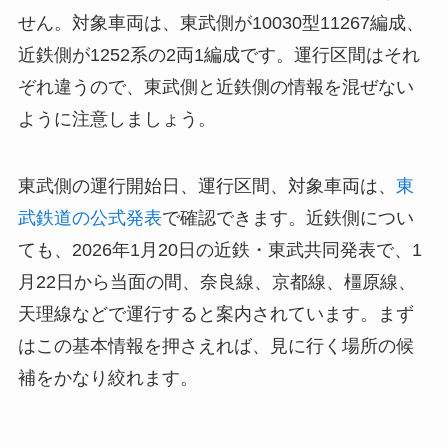
せん。対象車両は、東武側が10030型11267編成、
近鉄側が1252系の2両1編成です。運行区間はそれ
ぞれ違うので、東武側と近鉄側の情報を混ぜない
ように注意しましょう。
東武側の運行開始日、運行区間、対象車両は、
東
武鉄道の公式発表
で確認できます。近鉄側につい
ても、2026年1月20日の近鉄・東武共同発表で、1
月22日から当面の間、奈良線、京都線、橿原線、
天理線などで運行すると案内されています。まず
はこの基本情報を押さえれば、見に行く場所の候
補をかなり絞れます。