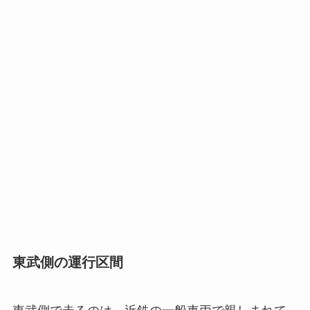
東武側の運行区間