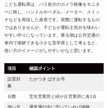
こども運転席は、バス前方のカメラ映像をモニタ
ーに映し、ハンドルやペダル、メーター、スイッ
チなどを再現した座席です。実際に運転するもの
ではありませんが、子どもが運転士気分を味わい
やすい作りになっています。乗る側は公共交通の
車内で体験できる小さな見学席として考えると、
使い方のイメージがしやすいかなと思います。
項目
確認ポイント
設置対
たかつき ばすお号
象
台数
芝生営業所と緑が丘営業所に各1台
使い方
通常運行中に空いていれば体験