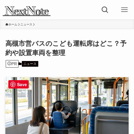
ホーム
ニュース
高槻市営バスのこども運転席はどこ？予
約や設置車両を整理
PR
ニュース
Save