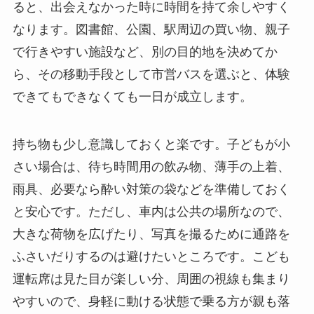
ると、出会えなかった時に時間を持て余しやすく
なります。図書館、公園、駅周辺の買い物、親子
で行きやすい施設など、別の目的地を決めてか
ら、その移動手段として市営バスを選ぶと、体験
できてもできなくても一日が成立します。
持ち物も少し意識しておくと楽です。子どもが小
さい場合は、待ち時間用の飲み物、薄手の上着、
雨具、必要なら酔い対策の袋などを準備しておく
と安心です。ただし、車内は公共の場所なので、
大きな荷物を広げたり、写真を撮るために通路を
ふさいだりするのは避けたいところです。こども
運転席は見た目が楽しい分、周囲の視線も集まり
やすいので、身軽に動ける状態で乗る方が親も落