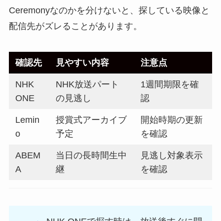
Ceremonyなのかを分けないと、探している映像と
配信先がズレることがあります。
確認先
見やすい内容
注意点
NHK
NHK放送パート
1週間期限を確
ONE
の見逃し
認
Lemin
授賞式アーカイブ
開始時期の更新
o
予定
を確認
ABEM
当日の長時間生中
見逃し対象表示
A
継
を確認