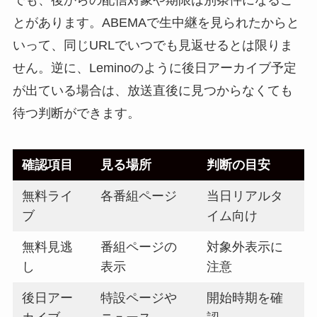
とがあります。ABEMAで生中継を見られたからと
いって、同じURLでいつでも見返せるとは限りま
せん。逆に、Leminoのように後日アーカイブ予定
が出ている場合は、放送直後に見つからなくても
待つ判断ができます。
確認項目
見る場所
判断の目安
無料ライ
各番組ページ
当日リアルタ
ブ
イム向け
無料見逃
番組ページの
対象外表示に
し
表示
注意
後日アー
特設ページや
開始時期を確