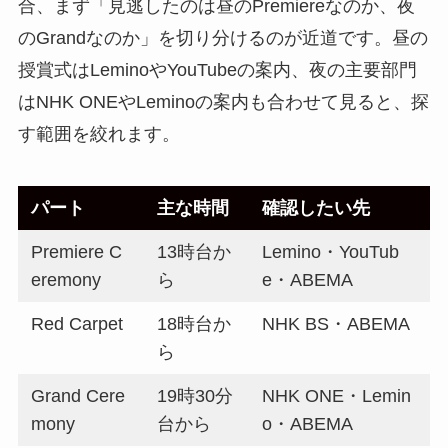
合、まず「見逃したのは昼のPremiereなのか、夜
のGrandなのか」を切り分けるのが近道です。昼の
授賞式はLeminoやYouTubeの案内、夜の主要部門
はNHK ONEやLeminoの案内も合わせて見ると、探
す範囲を絞れます。
パート
主な時間
確認したい先
Premiere C
13時台か
Lemino・YouTub
eremony
ら
e・ABEMA
Red Carpet
18時台か
NHK BS・ABEMA
ら
Grand Cere
19時30分
NHK ONE・Lemin
mony
台から
o・ABEMA