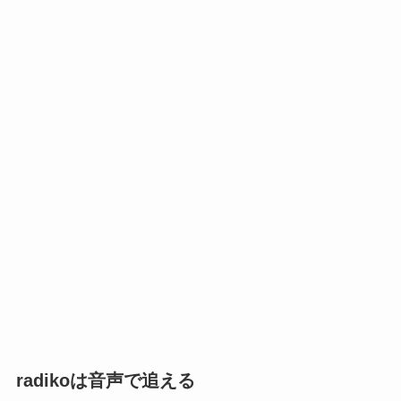
radikoは音声で追える