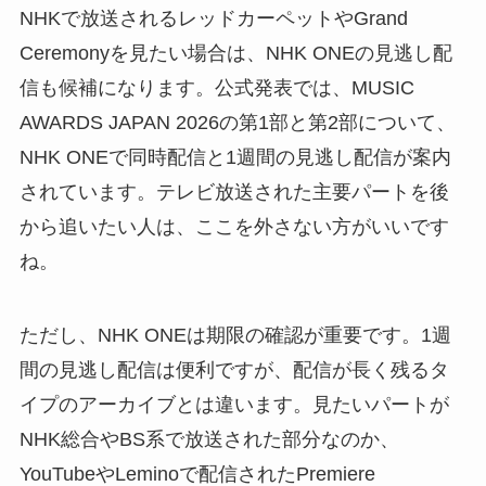
NHKで放送されるレッドカーペットやGrand
Ceremonyを見たい場合は、NHK ONEの見逃し配
信も候補になります。公式発表では、MUSIC
AWARDS JAPAN 2026の第1部と第2部について、
NHK ONEで同時配信と1週間の見逃し配信が案内
されています。テレビ放送された主要パートを後
から追いたい人は、ここを外さない方がいいです
ね。
ただし、NHK ONEは期限の確認が重要です。1週
間の見逃し配信は便利ですが、配信が長く残るタ
イプのアーカイブとは違います。見たいパートが
NHK総合やBS系で放送された部分なのか、
YouTubeやLeminoで配信されたPremiere