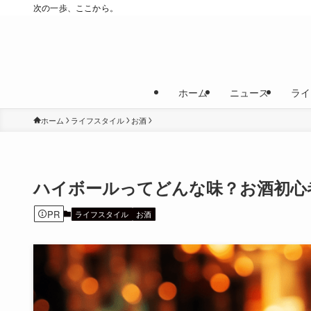
次の一歩、ここから。
ホーム
ニュース
ライ
ホーム
ライフスタイル
お酒
ハイボールってどんな味？お酒初心
PR
ライフスタイル
お酒