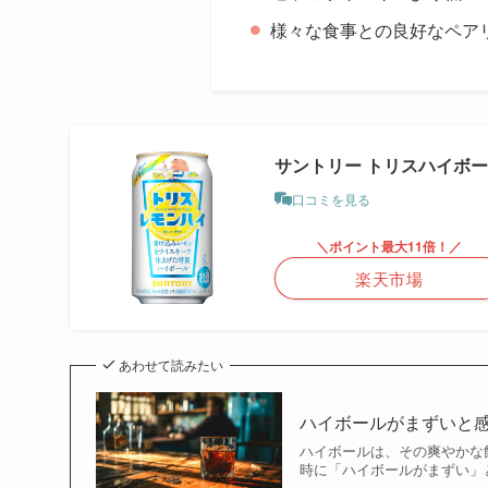
様々な食事との良好なペア
サントリー トリスハイボール (
口コミを見る
＼ポイント最大11倍！／
楽天市場
あわせて読みたい
ハイボールがまずいと
ハイボールは、その爽やかな
時に「ハイボールがまずい」