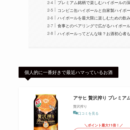
プレミアム銘柄で楽しむハイボールの
コンビニ缶ハイボールと自家製ハイボ
ハイボールを最大限に楽しむための飲
食事とのペアリングで広がるハイボー
ハイボールってどんな味？お酒初心者
個人的に一番好きで最近ハマっているお酒
アサヒ 贅沢搾り プレミアムみ
贅沢搾り
口コミを見る
＼ポイント最大11倍！／