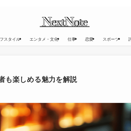
フスタイル
エンタメ・文化
仕事
恋愛
スポーツ
者も楽しめる魅力を解説