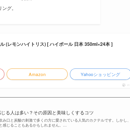
リング。
レモンハイトリス) [ ハイボール 日本 350ml×24本 ]
Amazon
Yahooショッピング
ポ
感じる人は多い？その原因と美味しくするコツ
飲み口と炭酸の刺激で多くの方に愛されている人気のカクテルです。しかし
と感じることもあるかもしれません。…