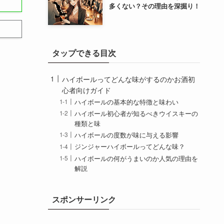
多くない？その理由を深掘り！
タップできる目次
ハイボールってどんな味がするのかお酒初
心者向けガイド
ハイボールの基本的な特徴と味わい
ハイボール初心者が知るべきウイスキーの
種類と味
ハイボールの度数が味に与える影響
ジンジャーハイボールってどんな味？
ハイボールの何がうまいのか人気の理由を
解説
ハイボールのどんな味が特徴的なのか銘柄
別分析
スポンサーリンク
ジムビームハイボールってどんな味？
ハイボールは味ないと感じる時の調整方法