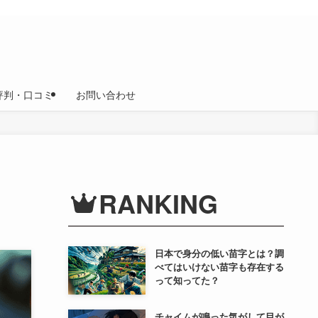
評判・口コミ
お問い合わせ
RANKING
日本で身分の低い苗字とは？調
べてはいけない苗字も存在する
って知ってた？
チャイムが鳴った気がして目が