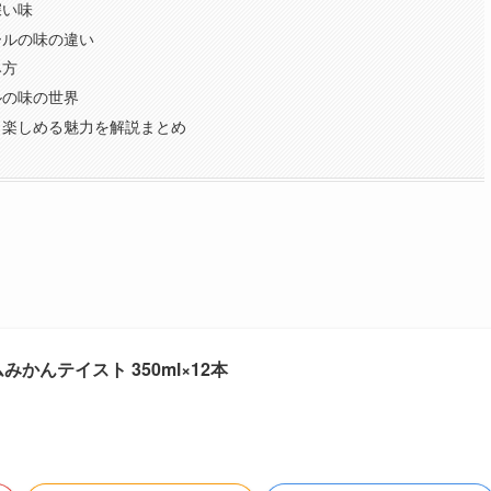
深い味
ールの味の違い
み方
ルの味の世界
も楽しめる魅力を解説まとめ
かんテイスト 350ml×12本