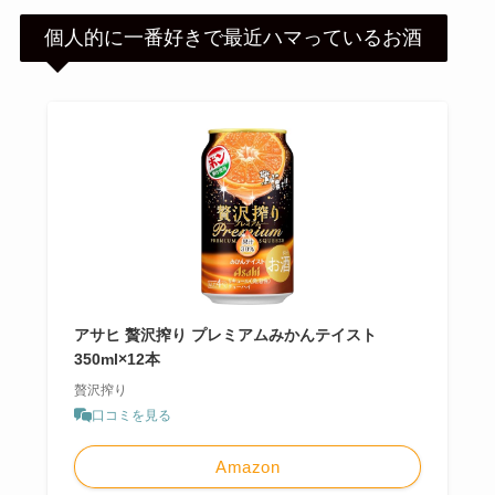
個人的に一番好きで最近ハマっているお酒
アサヒ 贅沢搾り プレミアムみかんテイスト
350ml×12本
贅沢搾り
口コミを見る
Amazon