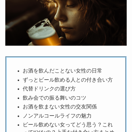
お酒を飲んだことない女性の日常
ずっとビール飲める人との付き合い方
代替ドリンクの選び方
飲み会での振る舞いのコツ
お酒を飲まない女性の交友関係
ノンアルコールライフの魅力
ビール飲めない女ってどう思う？これ