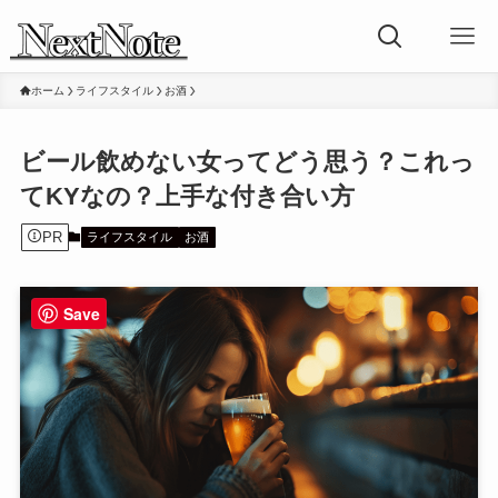
ホーム
ライフスタイル
お酒
ビール飲めない女ってどう思う？これっ
てKYなの？上手な付き合い方
PR
ライフスタイル
お酒
Save