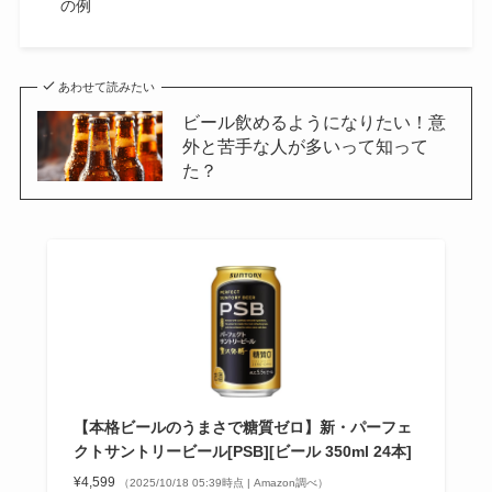
の例
あわせて読みたい
ビール飲めるようになりたい！意
外と苦手な人が多いって知って
た？
【本格ビールのうまさで糖質ゼロ】新・パーフェ
クトサントリービール[PSB][ビール 350ml 24本]
¥4,599
（2025/10/18 05:39時点 | Amazon調べ）