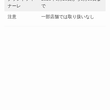
ナーレ
で
注意
一部店舗では取り扱いなし