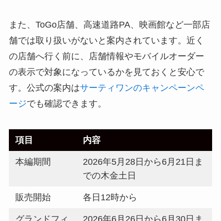
また、ToGo店舗、高速道路PA、映画館など一部店
舗では取り扱いがないと案内されています。近く
の店舗へ行く前に、店舗情報やモバイルオーダー
の表示で対象になっているかを見ておくと安心で
す。公式の案内は
サーティワンのキャンペーンペ
ージ
でも確認できます。
項目
内容
本編期間
2026年5月28日から6月21日ま
での木金土日
販売開始
各日12時から
グランドフィ
2026年6月26日から6月30日ま