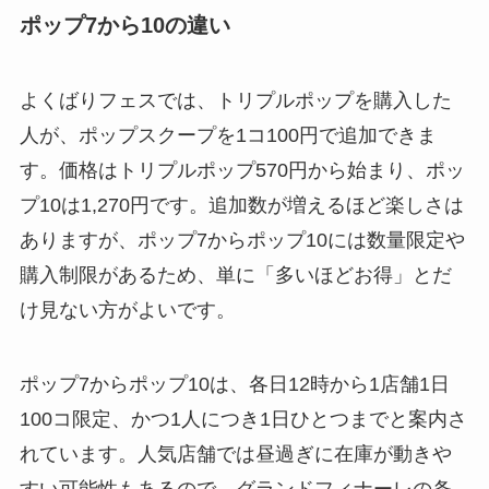
ポップ7から10の違い
よくばりフェスでは、トリプルポップを購入した
人が、ポップスクープを1コ100円で追加できま
す。価格はトリプルポップ570円から始まり、ポッ
プ10は1,270円です。追加数が増えるほど楽しさは
ありますが、ポップ7からポップ10には数量限定や
購入制限があるため、単に「多いほどお得」とだ
け見ない方がよいです。
ポップ7からポップ10は、各日12時から1店舗1日
100コ限定、かつ1人につき1日ひとつまでと案内さ
れています。人気店舗では昼過ぎに在庫が動きや
すい可能性もあるので、グランドフィナーレの条