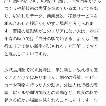
品川圏の5駅です。広域品川圏は、JR東日本がまち
づくりや新技術の実証を進めているエリアでもあ
り、駅の利用データ、商業施設、移動サービスを
組み合わせた検証がしやすい場所と考えられま
す。普段の通勤駅がこのエリアにない人は、2027
年春の時点では「自分の駅で始まる」よりも「先
行エリアで使い勝手が試される」と理解しておく
と混乱しにくいですね。
広域品川圏で試す意味は、単に新しい改札機を置
くことだけではありません。朝夕の混雑、ベビー
カーや荷物を持った人の動き、外国人旅行者の導
線、駅ビルや周辺施設との連動など、現実の駅で
起きる細かい場面を見られることにあります。ウ