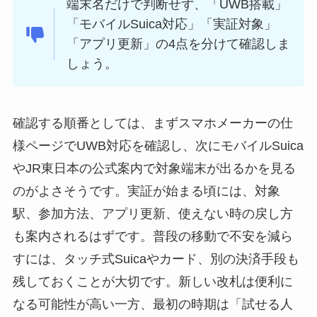
端末名だけで判断せず、「UWB搭載」
「モバイルSuica対応」「実証対象」
「アプリ更新」の4点を分けて確認しま
しょう。
確認する順番としては、まずスマホメーカーの仕
様ページでUWB対応を確認し、次にモバイルSuica
やJR東日本の公式案内で対象端末が出るかを見る
のがよさそうです。実証が始まる頃には、対象
駅、参加方法、アプリ更新、使えない時の戻し方
も案内されるはずです。普段の移動で不安を減ら
すには、タッチ式Suicaやカード、別の決済手段も
残しておくことが大切です。新しい改札は便利に
なる可能性が高い一方、最初の時期は「試せる人