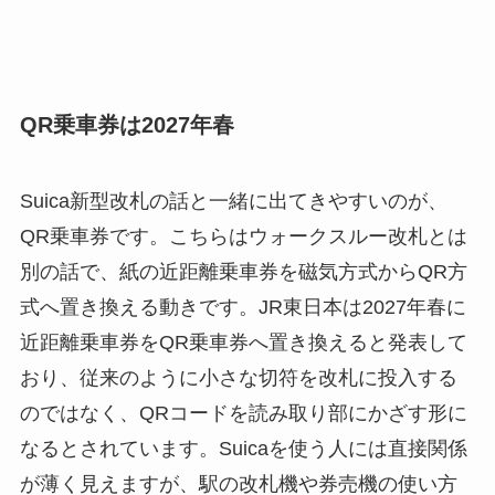
QR乗車券は2027年春
Suica新型改札の話と一緒に出てきやすいのが、
QR乗車券です。こちらはウォークスルー改札とは
別の話で、紙の近距離乗車券を磁気方式からQR方
式へ置き換える動きです。JR東日本は2027年春に
近距離乗車券をQR乗車券へ置き換えると発表して
おり、従来のように小さな切符を改札に投入する
のではなく、QRコードを読み取り部にかざす形に
なるとされています。Suicaを使う人には直接関係
が薄く見えますが、駅の改札機や券売機の使い方