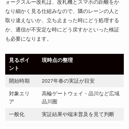
ォークスルー改札は、改札機とスマホの距離をか
なり細かく見る仕組みなので、隣のレーンの人と
取り違えないか、立ち止まった時にどう処理する
か、通信が不安定な時にどう戻すかといった検証
も必要になります。
見るポイ
現時点の整理
ント
開始時期
2027年春の実証が目安
対象エリ
高輪ゲートウェイ・品川など広域
ア
品川圏
一般化
実証結果や端末普及を見て判断