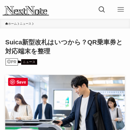
ホーム
ニュース
Suica新型改札はいつから？QR乗車券と
対応端末を整理
PR
ニュース
Save