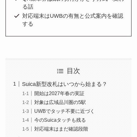
る話
対応端末はUWBの有無と公式案内を確認
する
目次
Suica新型改札はいつから始まる？
開始は2027年春の実証
対象は広域品川圏の5駅
UWBでタッチ不要に近づく
今のSuicaタッチも残る
対応端末はまだ確認段階