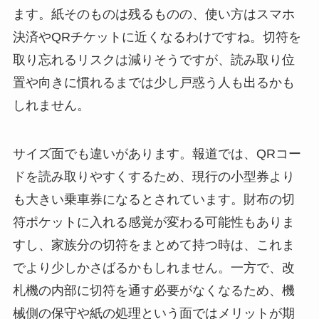
ます。紙そのものは残るものの、使い方はスマホ
決済やQRチケットに近くなるわけですね。切符を
取り忘れるリスクは減りそうですが、読み取り位
置や向きに慣れるまでは少し戸惑う人も出るかも
しれません。
サイズ面でも違いがあります。報道では、QRコー
ドを読み取りやすくするため、現行の小型券より
も大きい乗車券になるとされています。財布の切
符ポケットに入れる感覚が変わる可能性もありま
すし、家族分の切符をまとめて持つ時は、これま
でより少しかさばるかもしれません。一方で、改
札機の内部に切符を通す必要がなくなるため、機
械側の保守や紙の処理という面ではメリットが期