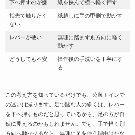
下へ押すのが嫌
紙を挟んで横へ軽く押す
指先で触りたく
紙越しに手の甲側で動かす
ない
レバーが硬い
無理に踏まず別方向に軽く
動かす
どうしても不安
操作後の手洗いを丁寧にす
る
この考え方を知っているだけでも、公衆トイレで
の迷いは減ります。足で踏む人の多くは、レバー
を下へ押すものだと思っているから、足の方が自
然に見えるのかもしれません。でも、手で軽く別
方向へ動かせるなら、無理に足を使う理由はかな