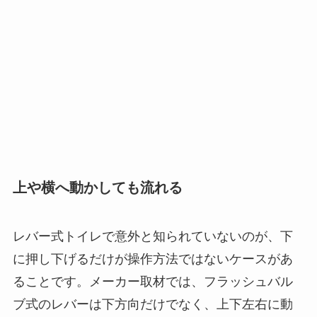
上や横へ動かしても流れる
レバー式トイレで意外と知られていないのが、下
に押し下げるだけが操作方法ではないケースがあ
ることです。メーカー取材では、フラッシュバル
ブ式のレバーは下方向だけでなく、上下左右に動