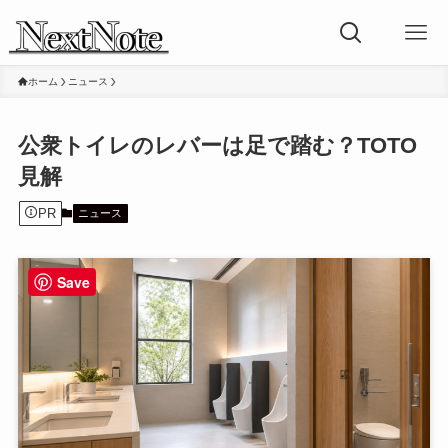
ホーム
ニュース
公衆トイレのレバーは足で踏む？TOTO
見解
PR
ニュース
Save