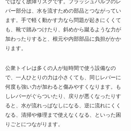
ではなく故障リスクです。フラッシュバルブのレ
バー部分は、水を流すための部品とつながってい
ます。手で軽く動かす力なら問題が起きにくくて
も、靴で踏みつけたり、斜めから蹴るような力が
加わったりすると、根元や内部部品に負担がかか
ります。
公衆トイレは多くの人が短時間で使う設備なの
で、一人ひとりの力は小さくても、同じレバーに
何度も強い力が加わると傷みやすくなります。も
しレバーがぐらついたり、戻りが悪くなったりす
ると、水が流れっぱなしになる、逆に流れにくく
なる、清掃や修理まで使えなくなる、といった困
りごとにつながります。