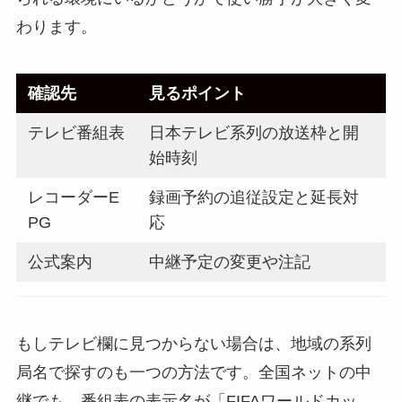
わります。
確認先
見るポイント
テレビ番組表
日本テレビ系列の放送枠と開
始時刻
レコーダーE
録画予約の追従設定と延長対
PG
応
公式案内
中継予定の変更や注記
もしテレビ欄に見つからない場合は、地域の系列
局名で探すのも一つの方法です。全国ネットの中
継でも、番組表の表示名が「FIFAワールドカッ