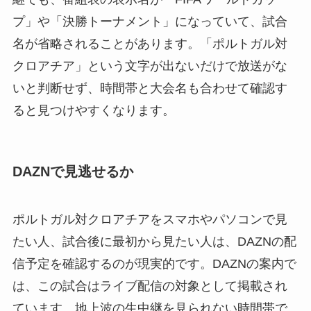
プ」や「決勝トーナメント」になっていて、試合
名が省略されることがあります。「ポルトガル対
クロアチア」という文字が出ないだけで放送がな
いと判断せず、時間帯と大会名も合わせて確認す
ると見つけやすくなります。
DAZNで見逃せるか
ポルトガル対クロアチアをスマホやパソコンで見
たい人、試合後に最初から見たい人は、DAZNの配
信予定を確認するのが現実的です。DAZNの案内で
は、この試合はライブ配信の対象として掲載され
ています。地上波の生中継を見られない時間帯で