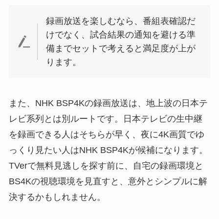
録画放送を楽しむなら、番組表確認だ
けでなく、試合結果の通知を避ける準
備までセットで考えると満足度が上が
ります。
また、NHK BSP4Kの録画放送は、地上波の日本テ
レビ系列とは別ルートです。日本テレビの生中継
を録画できる人はそちらが早く、夜に4K画質でゆ
っくり見たい人はNHK BSP4Kが候補になります。
TVerで無料見逃しを探す前に、自宅の録画環境と
BS4Kの視聴環境を見直すと、意外とシンプルに解
決するかもしれません。