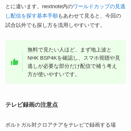
とに違います。nextnote内の
ワールドカップの見逃
し配信を探す基本手順
もあわせて見ると、今回の
試合以外でも探し方を流用しやすいです。
無料で見たい人ほど、まず地上波と
NHK BSP4Kを確認し、スマホ視聴や見
逃しが必要な部分だけ配信で補う考え
方が使いやすいです。
テレビ録画の注意点
ポルトガル対クロアチアをテレビで録画する場