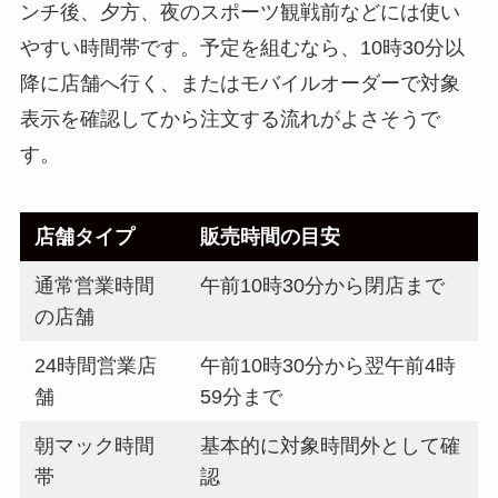
ンチ後、夕方、夜のスポーツ観戦前などには使い
やすい時間帯です。予定を組むなら、10時30分以
降に店舗へ行く、またはモバイルオーダーで対象
表示を確認してから注文する流れがよさそうで
す。
店舗タイプ
販売時間の目安
通常営業時間
午前10時30分から閉店まで
の店舗
24時間営業店
午前10時30分から翌午前4時
舗
59分まで
朝マック時間
基本的に対象時間外として確
帯
認