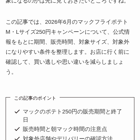
象になるのかは先に見ておきたいところですね。
この記事では、2026年6月のマックフライポテト
M・Lサイズ250円キャンペーンについて、公式情
報をもとに期間、販売時間、対象サイズ、対象外
になりやすい条件を整理します。お店に行く前に
確認して、買い逃しや思い違いを減らしましょ
う。
この記事のポイント
マックのポテト250円の販売期間と終了
日
販売時間と朝マック時間の注意点
対象外店舗やデリバリーの確認方法