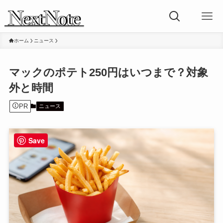
ホーム
ニュース
マックのポテト250円はいつまで？対象
外と時間
PR
ニュース
Save