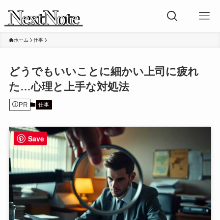
ホーム
仕事
どうでもいいことに細かい上司に疲れ
た…心理と上手な対処法
PR
仕事
Save