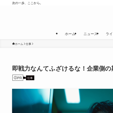
次の一歩、ここから。
ホーム
ニュース
ライ
ホーム
仕事
即戦力なんてふざけるな！企業側の
PR
仕事