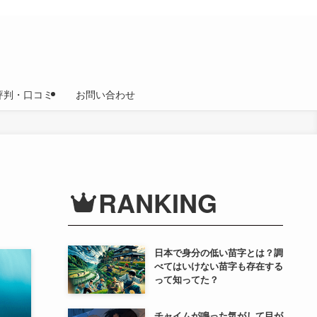
評判・口コミ
お問い合わせ
RANKING
日本で身分の低い苗字とは？調
べてはいけない苗字も存在する
って知ってた？
チャイムが鳴った気がして目が