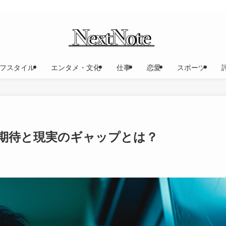
フスタイル
エンタメ・文化
仕事
恋愛
スポーツ
期待と現実のギャップとは？