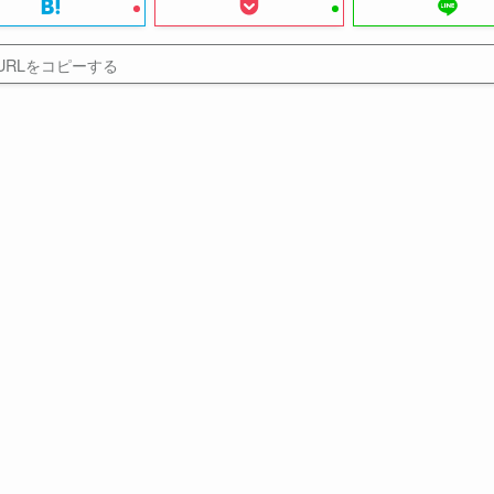
URLをコピーする