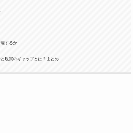
事
管理するか
待と現実のギャップとは？まとめ