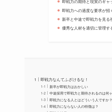
即戦力の期待と現実のギャ
即戦力への過度な要求が招
新卒と中途で即戦力を見る
優秀な人材を適切に管理す
即戦力なんてふざけるな！
新卒が即戦力はおかしい
中途採用で即戦力と期待されるのは何
即戦力になる人とはどういう人ですか
即戦力にならない人の特徴は？