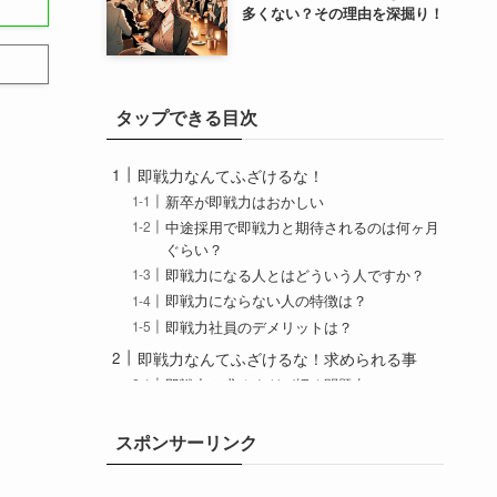
多くない？その理由を深掘り！
タップできる目次
即戦力なんてふざけるな！
新卒が即戦力はおかしい
中途採用で即戦力と期待されるのは何ヶ月
ぐらい？
即戦力になる人とはどういう人ですか？
即戦力にならない人の特徴は？
即戦力社員のデメリットは？
即戦力なんてふざけるな！求められる事
即戦力と求めすぎが招く問題点
即戦力と期待されてうざい
中途採用に求めすぎはリスクを伴う
スポンサーリンク
転職して即戦力？プレッシャーをどう管理
するか