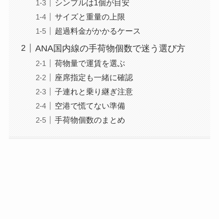
シンプルは1個が目安
サイズと重量の上限
超過料金がかかるケース
ANA国内線の手荷物個数で迷う選び方
荷物量で運賃を選ぶ
座席指定も一緒に確認
子連れと乗り継ぎ注意
空港で慌てない準備
手荷物個数のまとめ