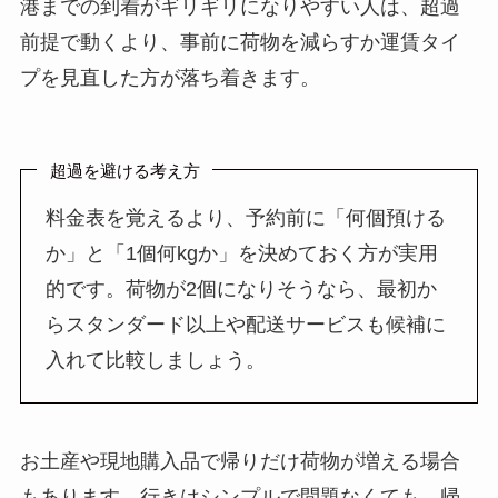
港までの到着がギリギリになりやすい人は、超過
前提で動くより、事前に荷物を減らすか運賃タイ
プを見直した方が落ち着きます。
超過を避ける考え方
料金表を覚えるより、予約前に「何個預ける
か」と「1個何kgか」を決めておく方が実用
的です。荷物が2個になりそうなら、最初か
らスタンダード以上や配送サービスも候補に
入れて比較しましょう。
お土産や現地購入品で帰りだけ荷物が増える場合
もあります。行きはシンプルで問題なくても、帰