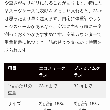
や重さがギリギリになることがあります。特に大
型スーツケースに衣類をぎっしり入れると、23kg
は思ったより早く超えます。自宅に体重計やラゲ
ッジスケールがあるなら、空港に向かう前に一度
測っておくのがおすすめです。空港カウンターで
重量超過に気づくと、詰め替えや支払いで時間を
取られます。
項目
エコノミーク
プレミアムク
ラス
ラス
1個あたりの
23kgまで
32kgまで
重量
サイズ
3辺合計158c
3辺合計158c