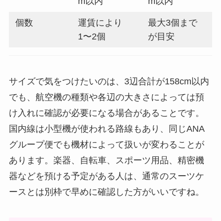
m以内
m以内
個数
運賃により
最大3個まで
1〜2個
が目安
サイズで気をつけたいのは、3辺合計が158cm以内
でも、航空機の種類や各辺の大きさによっては預
け入れに確認が必要になる場合があることです。
国内線は小型機が使われる路線もあり、同じANA
グループ便でも機材によって扱いが変わることが
あります。楽器、自転車、スポーツ用品、精密機
器などを預ける予定がある人は、通常のスーツケ
ースとは別枠で早めに確認した方がいいですね。