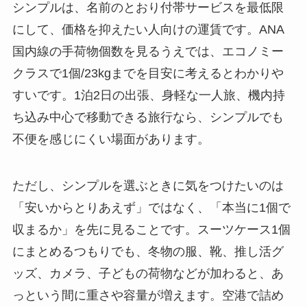
シンプルは、名前のとおり付帯サービスを最低限
にして、価格を抑えたい人向けの運賃です。ANA
国内線の手荷物個数を見るうえでは、エコノミー
クラスで1個/23kgまでを目安に考えるとわかりや
すいです。1泊2日の出張、身軽な一人旅、機内持
ち込み中心で移動できる旅行なら、シンプルでも
不便を感じにくい場面があります。
ただし、シンプルを選ぶときに気をつけたいのは
「安いからとりあえず」ではなく、「本当に1個で
収まるか」を先に見ることです。スーツケース1個
にまとめるつもりでも、冬物の服、靴、推し活グ
ッズ、カメラ、子どもの荷物などが加わると、あ
っという間に重さや容量が増えます。空港で詰め