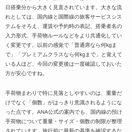
日搭乗分から大きく見直されています。大きな流
れとしては、国内線と国際線の旅客サービスシス
テムをそろえ、運賃や予約時の表記、搭乗者名の
入力形式、手荷物ルールなどをより共通化してい
く変更です。以前の感覚で「普通席なら何kgま
で」「プレミアムクラスなら何kgまで」と覚えて
いる人ほど、今回の変更後は一度確認しておいた
方が安心ですね。
手荷物まわりで特に見落としやすいのは、重量だ
けでなく「個数」がはっきり意識されるようにな
った点です。ANA公式の案内でも、国内線の預け
手荷物について重量・サイズ・個数の制限が整理
されています。旅行前に最新の基準を確認するな