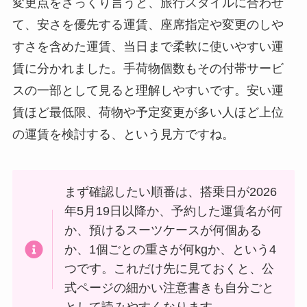
変更点をざっくり言うと、旅行スタイルに合わせ
て、安さを優先する運賃、座席指定や変更のしや
すさを含めた運賃、当日まで柔軟に使いやすい運
賃に分かれました。手荷物個数もその付帯サービ
スの一部として見ると理解しやすいです。安い運
賃ほど最低限、荷物や予定変更が多い人ほど上位
の運賃を検討する、という見方ですね。
まず確認したい順番は、搭乗日が2026
年5月19日以降か、予約した運賃名が何
か、預けるスーツケースが何個ある
か、1個ごとの重さが何kgか、という4
つです。これだけ先に見ておくと、公
式ページの細かい注意書きも自分ごと
として読みやすくなります。