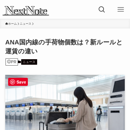
ホーム
ニュース
ANA国内線の手荷物個数は？新ルールと
運賃の違い
PR
ニュース
Save