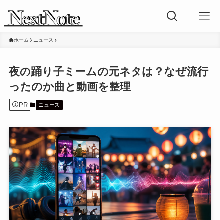
ホーム
ニュース
夜の踊り子ミームの元ネタは？なぜ流行
ったのか曲と動画を整理
PR
ニュース