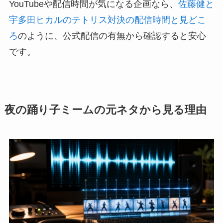
YouTubeや配信時間が気になる企画なら、
佐藤健と
宇多田ヒカルのテトリス対決の配信時間と見どこ
ろ
のように、公式配信の有無から確認すると安心
です。
夜の踊り子ミームの元ネタから見る理由