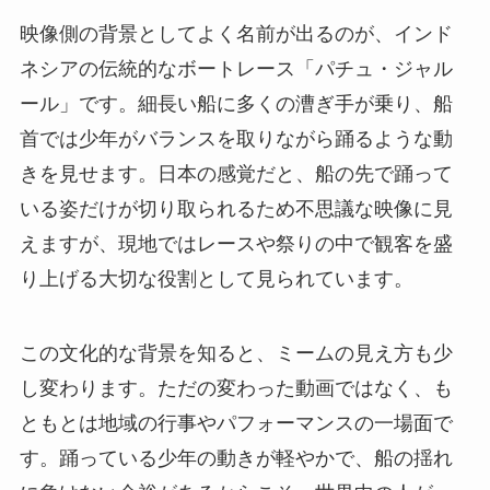
映像側の背景としてよく名前が出るのが、インド
ネシアの伝統的なボートレース「パチュ・ジャル
ール」です。細長い船に多くの漕ぎ手が乗り、船
首では少年がバランスを取りながら踊るような動
きを見せます。日本の感覚だと、船の先で踊って
いる姿だけが切り取られるため不思議な映像に見
えますが、現地ではレースや祭りの中で観客を盛
り上げる大切な役割として見られています。
この文化的な背景を知ると、ミームの見え方も少
し変わります。ただの変わった動画ではなく、も
ともとは地域の行事やパフォーマンスの一場面で
す。踊っている少年の動きが軽やかで、船の揺れ