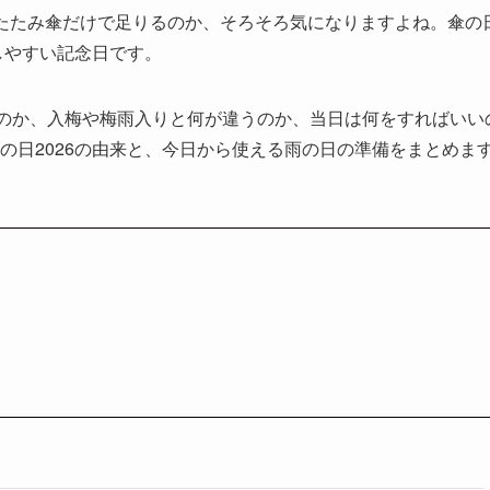
たたみ傘だけで足りるのか、そろそろ気になりますよね。傘の
しやすい記念日です。
なのか、入梅や梅雨入りと何が違うのか、当日は何をすればいい
の日2026の由来と、今日から使える雨の日の準備をまとめま