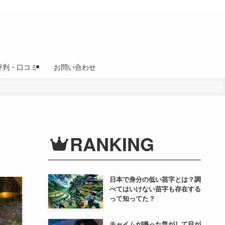
評判・口コミ
お問い合わせ
RANKING
日本で身分の低い苗字とは？調
べてはいけない苗字も存在する
って知ってた？
チャイムが鳴った気がして目が