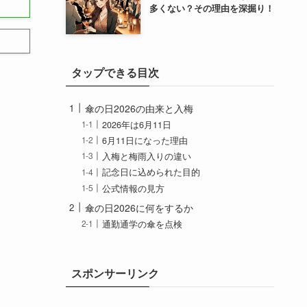
多くない？その理由を深掘り！
タップできる目次
傘の日2026の由来と入梅
2026年は6月11日
6月11日になった理由
入梅と梅雨入りの違い
記念日に込められた目的
公式情報の見方
傘の日2026に何をするか
通勤通学の傘を点検
折りたたみ傘の選び方
日傘と晴雨兼用の見直し
雨の日イベントを探す
スポンサーリンク
傘の日2026のまとめ