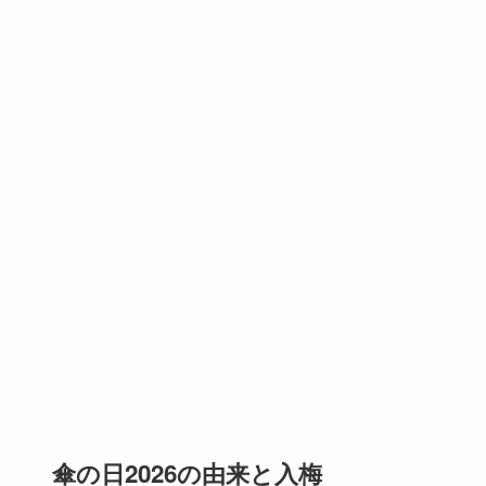
傘の日2026の由来と入梅