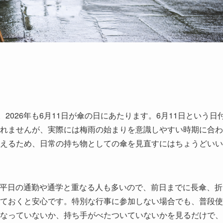
2026年も6月11日が傘の日にあたります。6月11日という日
れませんが、実際には梅雨の始まりを意識しやすい時期に合わ
えるため、日常の持ち物としての傘を見直すにはちょうどいい
す。平日の通勤や通学と重なる人も多いので、前日までに長傘、折
ておくと安心です。特別な行事に参加しない場合でも、普段使
なっていないか、持ち手がべたついていないかを見るだけで、