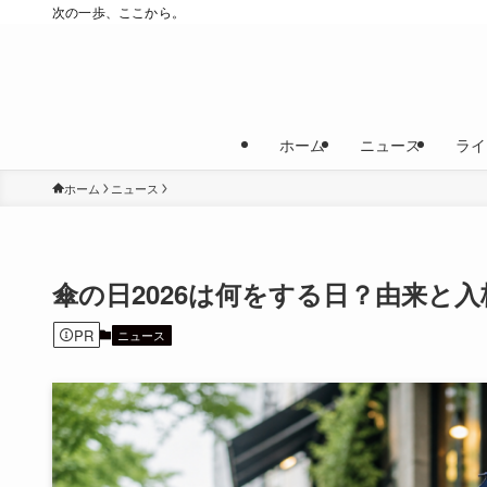
次の一歩、ここから。
ホーム
ニュース
ライ
ホーム
ニュース
傘の日2026は何をする日？由来と
PR
ニュース