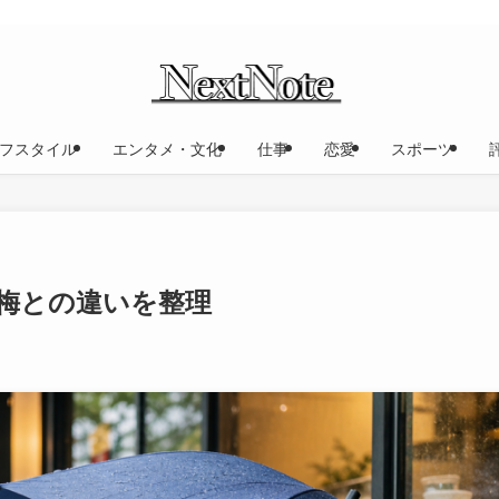
フスタイル
エンタメ・文化
仕事
恋愛
スポーツ
入梅との違いを整理