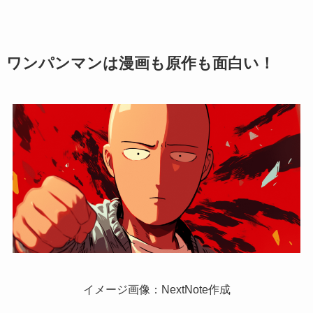
ワンパンマンは漫画も原作も面白い！
イメージ画像：NextNote作成