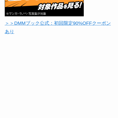
＞＞DMMブック公式：初回限定90%OFFクーポン
あり