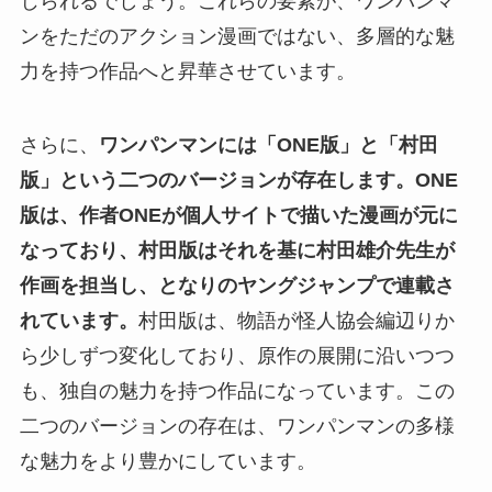
じられるでしょう。これらの要素が、ワンパンマ
ンをただのアクション漫画ではない、多層的な魅
力を持つ作品へと昇華させています。
さらに、
ワンパンマンには「ONE版」と「村田
版」という二つのバージョンが存在します。ONE
版は、作者ONEが個人サイトで描いた漫画が元に
なっており、村田版はそれを基に村田雄介先生が
作画を担当し、となりのヤングジャンプで連載さ
れています。
村田版は、物語が怪人協会編辺りか
ら少しずつ変化しており、原作の展開に沿いつつ
も、独自の魅力を持つ作品になっています。この
二つのバージョンの存在は、ワンパンマンの多様
な魅力をより豊かにしています。