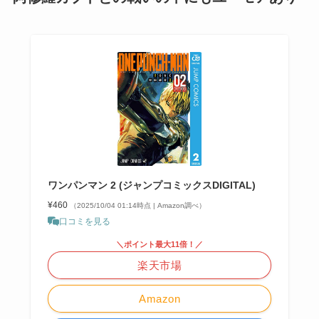
ワンパンマン 2 (ジャンプコミックスDIGITAL)
¥460
（2025/10/04 01:14時点 | Amazon調べ）
口コミを見る
＼ポイント最大11倍！／
楽天市場
Amazon