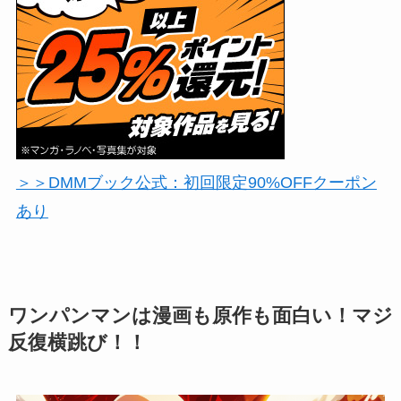
＞＞DMMブック公式：初回限定90%OFFクーポン
あり
ワンパンマンは漫画も原作も面白い！マジ
反復横跳び！！