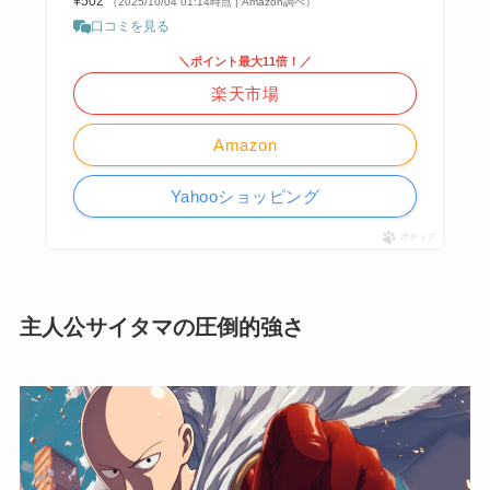
¥502
（2025/10/04 01:14時点 | Amazon調べ）
口コミを見る
＼ポイント最大11倍！／
楽天市場
Amazon
Yahooショッピング
ポチップ
主人公サイタマの圧倒的強さ