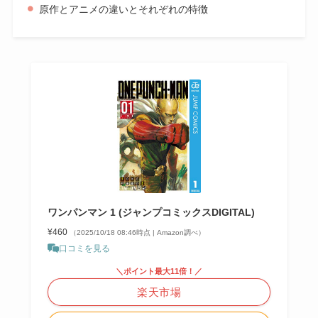
原作とアニメの違いとそれぞれの特徴
ワンパンマン 1 (ジャンプコミックスDIGITAL)
¥460
（2025/10/18 08:46時点 | Amazon調べ）
口コミを見る
＼ポイント最大11倍！／
楽天市場