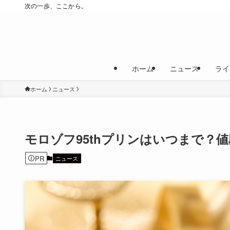
次の一歩、ここから。
ホーム
ニュース
ライ
ホーム
ニュース
モロゾフ95thプリンはいつまで？
PR
ニュース