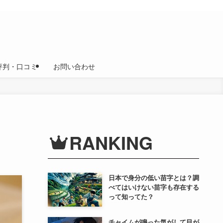
評判・口コミ
お問い合わせ
RANKING
日本で身分の低い苗字とは？調
べてはいけない苗字も存在する
って知ってた？
チャイムが鳴った気がして目が