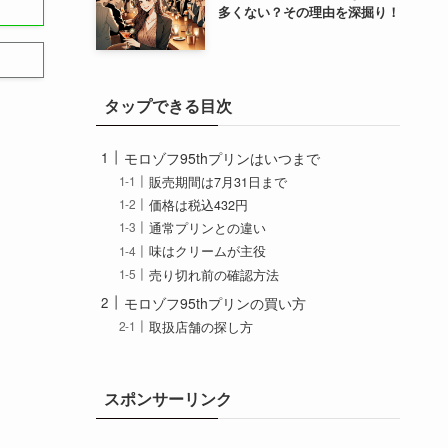
多くない？その理由を深掘り！
タップできる目次
モロゾフ95thプリンはいつまで
販売期間は7月31日まで
価格は税込432円
通常プリンとの違い
味はクリームが主役
売り切れ前の確認方法
モロゾフ95thプリンの買い方
取扱店舗の探し方
買う時間帯の目安
持ち帰りの注意点
限定スイーツとの比べ方
スポンサーリンク
モロゾフ95thプリンのまとめ