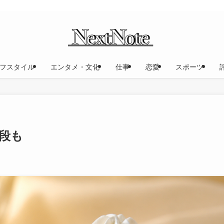
フスタイル
エンタメ・文化
仕事
恋愛
スポーツ
値段も