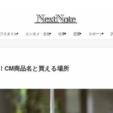
フスタイル
エンタメ・文化
仕事
恋愛
スポーツ
！CM商品名と買える場所