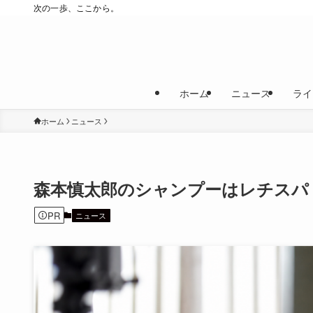
次の一歩、ここから。
ホーム
ニュース
ライ
ホーム
ニュース
森本慎太郎のシャンプーはレチスパ
PR
ニュース