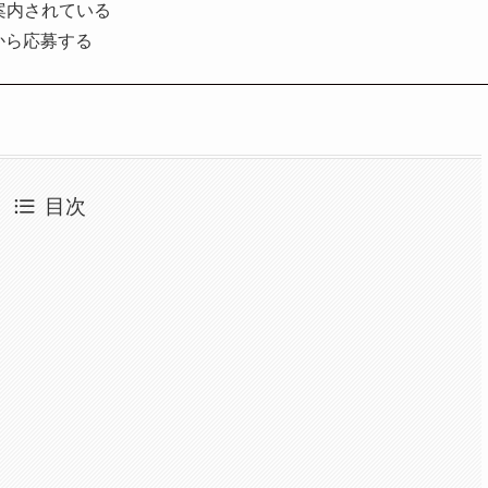
案内されている
から応募する
目次