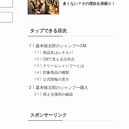
多くない？その理由を深掘り！
タップできる目次
森本慎太郎のシャンプーCM
商品名はレチスパ
CMで見える注目点
クリームシャンプーとは
対象商品の種類
公式情報の見方
森本慎太郎のシャンプー購入
買える場所の確認
キャンペーンの期間
店頭ノベルティの注意
買う前のチェック
スポンサーリンク
まとめ