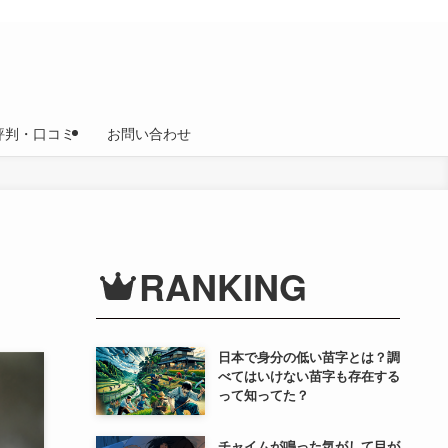
評判・口コミ
お問い合わせ
RANKING
日本で身分の低い苗字とは？調
べてはいけない苗字も存在する
って知ってた？
チャイムが鳴った気がして目が