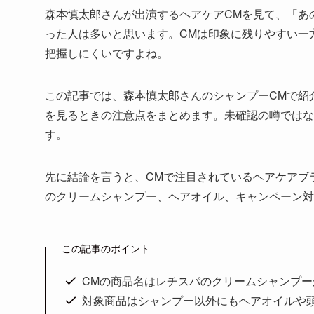
森本慎太郎さんが出演するヘアケアCMを見て、「あ
った人は多いと思います。CMは印象に残りやすい一
把握しにくいですよね。
この記事では、森本慎太郎さんのシャンプーCMで紹
を見るときの注意点をまとめます。未確認の噂ではな
す。
先に結論を言うと、CMで注目されているヘアケアブ
のクリームシャンプー、ヘアオイル、キャンペーン対
この記事のポイント
CMの商品名はレチスパのクリームシャンプー
対象商品はシャンプー以外にもヘアオイルや