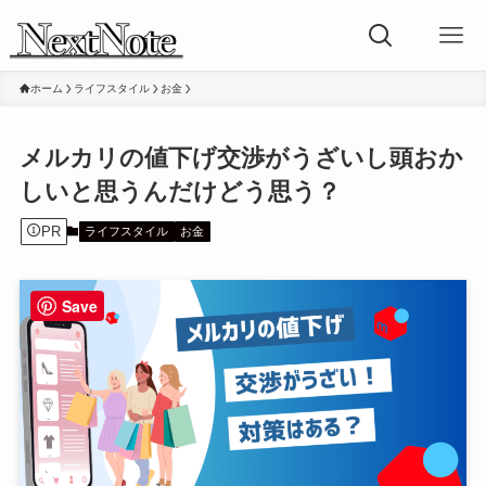
ホーム
ライフスタイル
お金
メルカリの値下げ交渉がうざいし頭おか
しいと思うんだけどう思う？
PR
ライフスタイル
お金
Save