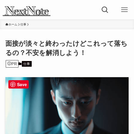
ホーム
仕事
面接が淡々と終わったけどこれって落ち
るの？不安を解消しよう！
PR
仕事
Save