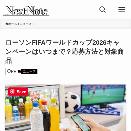
ホーム
ニュース
ローソンFIFAワールドカップ2026キャ
ンペーンはいつまで？応募方法と対象商
品
PR
ニュース
Save