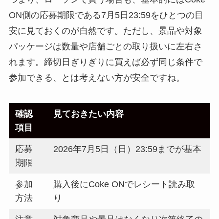
ON側の応募期限である7月5日23:59をひとつの目
安に見ておくのが自然です。ただし、景品や対象
パッケージは数量や店舗ごとの取り扱いに左右さ
れます。締切日ぎりぎりに買えば必ず同じ条件で
参加できる、とは考えない方が安全ですね。
確認
見ておきたい内容
項目
応募
2026年7月5日（日）23:59までが基本
期限
参加
購入後にCoke ONでレシート読み取
方法
り