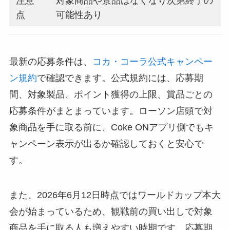
注意
対象商品や景品はなくなり次第終了の
点
可能性あり
最新の応募条件は、
コカ・コーラ公式キャンペー
ン規約
で確認できます。公式規約には、応募期
間、対象製品、ポイント獲得の上限、賞品ごとの
応募条件がまとまっています。ローソン店頭で対
象商品を手に取る前に、Coke ONアプリ側でもキ
ャンペーン表示が出るか確認しておくと安心で
す。
また、2026年6月12日時点ではワールドカップ本大
会が始まっているため、観戦前の買い出しで対象
商品を手に取る人も増えやすい時期です。応募期