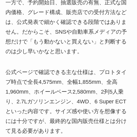
一方で、予約開始日、抽選販売の有無、正式な国
内価格、グレード構成、販売店での受付方法など
は、公式発表で細かく確認できる段階ではありま
せん。だからこそ、SNSや自動車系メディアの予
想だけで「もう動かないと買えない」と判断する
のは少し早いかなと思います。
公式ページで確認できる主な仕様は、プロトタイ
プ時点で全長4,575mm、全幅1,855mm、全高
1,960mm、ホイールベース2,580mm、2列5人乗
り、2.7Lガソリンエンジン、4WD、6 Super ECT
といった内容です。サイズ感や使い方を想像する
には十分ですが、最終的な国内販売仕様とは分け
て見る必要があります。