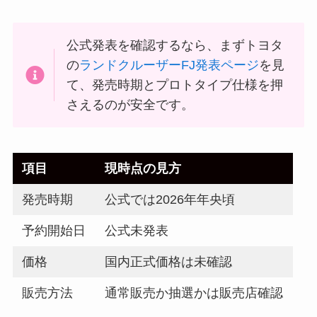
公式発表を確認するなら、まずトヨタ
の
ランドクルーザーFJ発表ページ
を見
て、発売時期とプロトタイプ仕様を押
さえるのが安全です。
項目
現時点の見方
発売時期
公式では2026年年央頃
予約開始日
公式未発表
価格
国内正式価格は未確認
販売方法
通常販売か抽選かは販売店確認