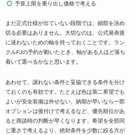
予算上限を乗り出し価格で考える
まだ正式仕様が出ていない段階では、細部を決め
切る必要はありません。大切なのは、公式発表後
に迷わないための軸を持っておくことです。ラン
クルFJの予約が動いたとき、軸がある人ほど落ち
着いて選べるかなと思います。
あわせて、譲れない条件と妥協できる条件を分け
ておくのも有効です。たとえば色は第二希望でも
よいが安全装備は外せない、納期が早いなら一部
オプションは後付けで考えるなど、優先順位があ
ると商談時の判断が早くなります。希望を全部同
じ重さで考えるより、絶対条件を少数に絞る方が