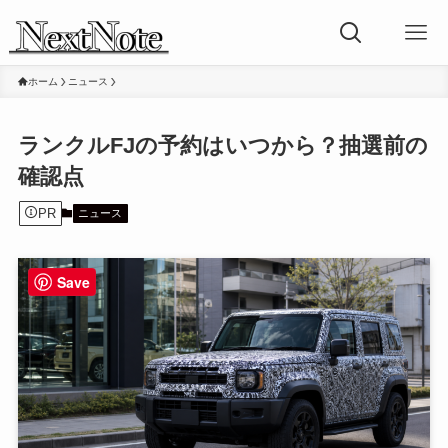
ホーム
ニュース
ランクルFJの予約はいつから？抽選前の
確認点
PR
ニュース
Save