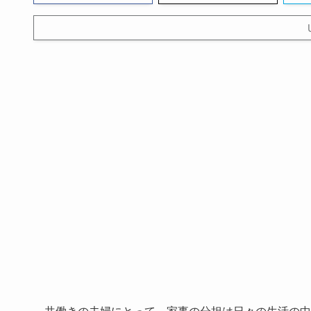
共働きの夫婦にとって、家事の分担は日々の生活の中