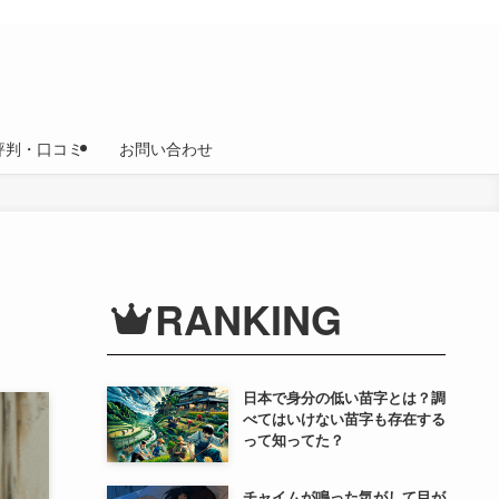
評判・口コミ
お問い合わせ
RANKING
日本で身分の低い苗字とは？調
べてはいけない苗字も存在する
って知ってた？
チャイムが鳴った気がして目が