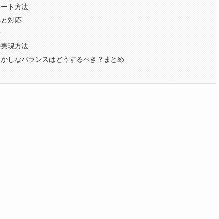
ポート方法
解と対応
む
の実現方法
おかしなバランスはどうするべき？まとめ