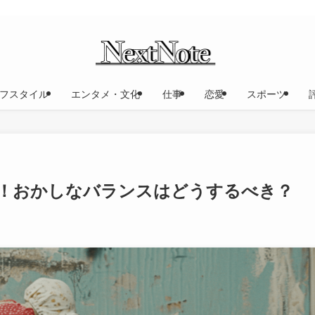
フスタイル
エンタメ・文化
仕事
恋愛
スポーツ
！おかしなバランスはどうするべき？