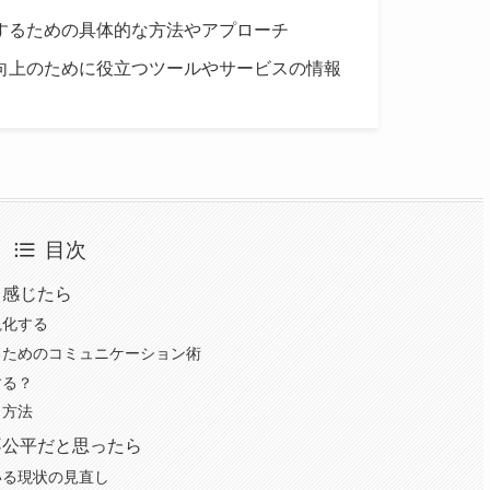
するための具体的な方法やアプローチ
向上のために役立つツールやサービスの情報
目次
と感じたら
視化する
るためのコミュニケーション術
する？
ト方法
不公平だと思ったら
いる現状の見直し