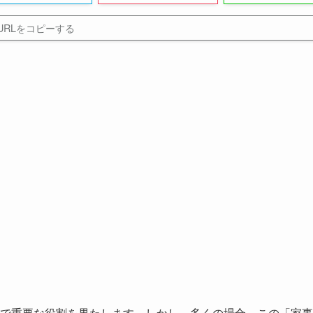
URLをコピーする
で重要な役割を果たします。しかし、多くの場合、この「家事