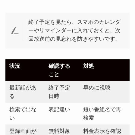
終了予定を見たら、スマホのカレンダ
ーやリマインダーに入れておくと、次
回放送前の見忘れを防ぎやすいです。
状況
確認する
対処
こと
最新話があ
終了予定
早めに視聴
る
日時
検索で出な
表記違い
短い番組名で再
い
検索
登録画面が
無料対象
料金表示を確認