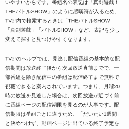
いやすいからです。番組名の表記は「真剣遊戯！
THEバトルSHOW」のように感嘆符が入るため、
TVer内で検索するときは「THEバトルSHOW」
「真剣遊戯」「バトルSHOW」など、表記を少し
変えて探すと見つけやすくなります。
TVerのヘルプでは、見逃し配信番組の基本的な配
信期間は放送終了後から次回放送直前までで、一
部番組を除き配信中の番組は配信終了まで無料で
視聴できると案内されています。つまり、月曜20
時の放送を見逃した場合は、次回放送が近づく前
に番組ページの配信期限を見るのが大事です。配
信期限は番組ごとに違うため、「だいたい1週間」
と決めつけず、動画ページに出ている終了予定を