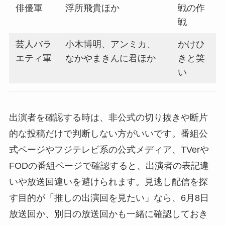
俳優軍
浮所飛貴ほか
戦の作
戦
芸人バラ
小木博明、アンミカ、
かけひ
エティ軍
なかやまきんに君ほか
きと笑
い
出演者を確認する時は、非公式の切り抜きや断片
的な投稿だけで判断しない方がいいです。番組公
式ページやフジテレビ系の公式メディア、TVerや
FODの番組ページで確認すると、出演者の表記違
いや放送回違いを避けられます。見逃し配信を探
す目的が「推しの出演回を見たい」なら、6月8日
放送回か、別日の放送回かも一緒に確認しておき