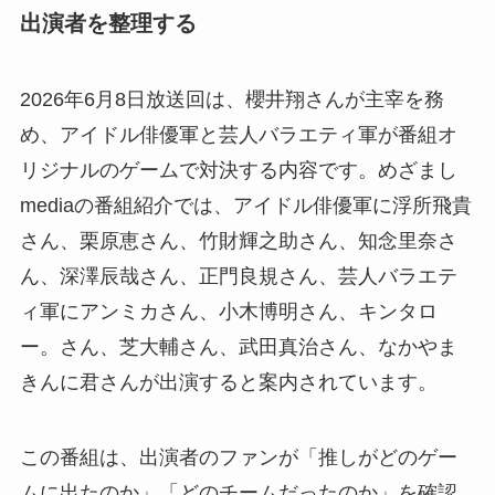
出演者を整理する
2026年6月8日放送回は、櫻井翔さんが主宰を務
め、アイドル俳優軍と芸人バラエティ軍が番組オ
リジナルのゲームで対決する内容です。めざまし
mediaの番組紹介では、アイドル俳優軍に浮所飛貴
さん、栗原恵さん、竹財輝之助さん、知念里奈さ
ん、深澤辰哉さん、正門良規さん、芸人バラエテ
ィ軍にアンミカさん、小木博明さん、キンタロ
ー。さん、芝大輔さん、武田真治さん、なかやま
きんに君さんが出演すると案内されています。
この番組は、出演者のファンが「推しがどのゲー
ムに出たのか」「どのチームだったのか」を確認