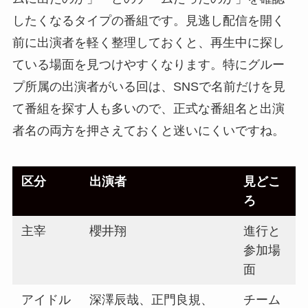
したくなるタイプの番組です。見逃し配信を開く
前に出演者を軽く整理しておくと、再生中に探し
ている場面を見つけやすくなります。特にグルー
プ所属の出演者がいる回は、SNSで名前だけを見
て番組を探す人も多いので、正式な番組名と出演
者名の両方を押さえておくと迷いにくいですね。
区分
出演者
見どこ
ろ
主宰
櫻井翔
進行と
参加場
面
アイドル
深澤辰哉、正門良規、
チーム