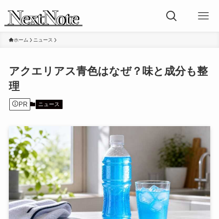
ホーム
ニュース
アクエリアス青色はなぜ？味と成分も整
理
PR
ニュース