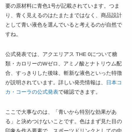
要の原材料に青色1号が記載されています。つま
り、青く見えるのはたまたまではなく、商品設計
として青い液色を選んでいると考えるのが自然で
すね。
公式発表では、アクエリアス THE 0について糖
類・カロリーのWゼロ、アミノ酸とナトリウム配
合、すっきりした後味、斬新な液色といった特徴
が説明されています。詳しい発売情報は、
日本コ
カ・コーラの公式発表
で確認できます。
ここで大事なのは、「青いから特別な効果があ
る」と決めつけないことです。色はまず見た目の
印象を作る要素で、スポーツドリンクとしての中