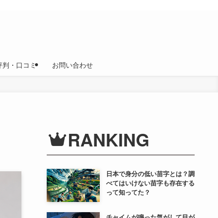
評判・口コミ
お問い合わせ
RANKING
日本で身分の低い苗字とは？調
べてはいけない苗字も存在する
って知ってた？
チャイムが鳴った気がして目が