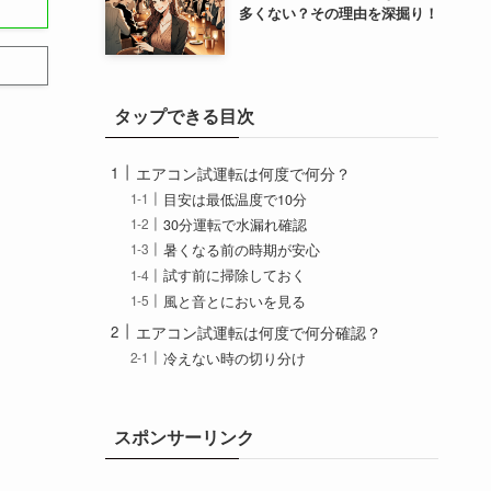
多くない？その理由を深掘り！
タップできる目次
エアコン試運転は何度で何分？
目安は最低温度で10分
30分運転で水漏れ確認
暑くなる前の時期が安心
試す前に掃除しておく
風と音とにおいを見る
エアコン試運転は何度で何分確認？
冷えない時の切り分け
水漏れや異音の見方
室外機まわりを確認
修理相談の目安
スポンサーリンク
エアコン試運転は何度で何分のまとめ