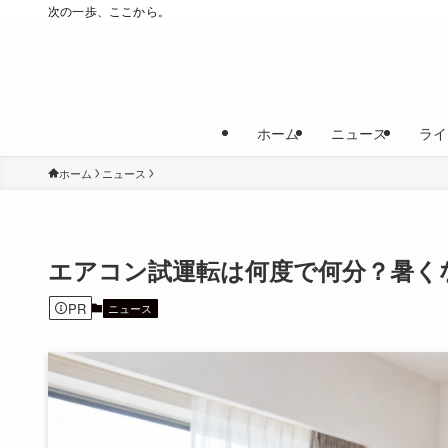
次の一歩、ここから。
ホーム
ニュース
ライ
ホーム
ニュース
エアコン試運転は何度で何分？暑く
PR
ニュース